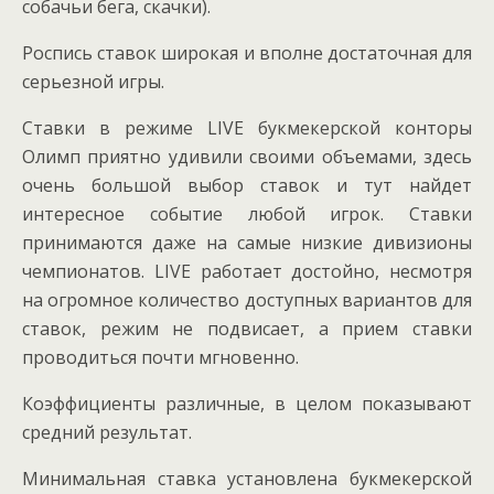
собачьи бега, скачки).
Роспись ставок широкая и вполне достаточная для
серьезной игры.
Ставки в режиме LIVE букмекерской конторы
Олимп приятно удивили своими объемами, здесь
очень большой выбор ставок и тут найдет
интересное событие любой игрок. Ставки
принимаются даже на самые низкие дивизионы
чемпионатов. LIVE работает достойно, несмотря
на огромное количество доступных вариантов для
ставок, режим не подвисает, а прием ставки
проводиться почти мгновенно.
Коэффициенты различные, в целом показывают
средний результат.
Минимальная ставка установлена букмекерской