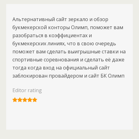
Альтернативный сайт зеркало и обзор
букмекерской конторы Олимп, поможет вам
разобраться в коэффициентах и
букмекерских линиях, что в свою очередь
поможет вам сделать выигрышные ставки на
спортивные соревнования и сделать её даже
тогда когда вход на официальный сайт
заблокирован провайдером и сайт БК Олимп
Editor rating