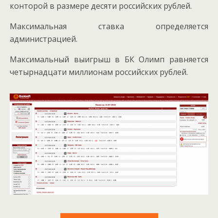
конторой в размере десяти российских рублей.
Максимальная ставка определяется
администрацией.
Максимальный выигрыш в БК Олимп равняется
четырнадцати миллионам российских рублей.