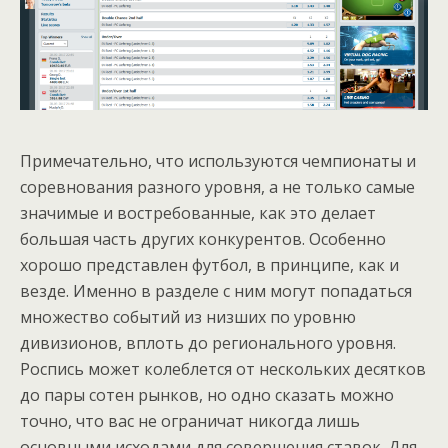
Примечательно, что используются чемпионаты и
соревнования разного уровня, а не только самые
значимые и востребованные, как это делает
большая часть других конкурентов. Особенно
хорошо представлен футбол, в принципе, как и
везде. Именно в разделе с ним могут попадаться
множество событий из низших по уровню
дивизионов, вплоть до регионального уровня.
Роспись может колеблется от нескольких десятков
до пары сотен рынков, но одно сказать можно
точно, что вас не ограничат никогда лишь
основными исходами для совершения ставок. Для