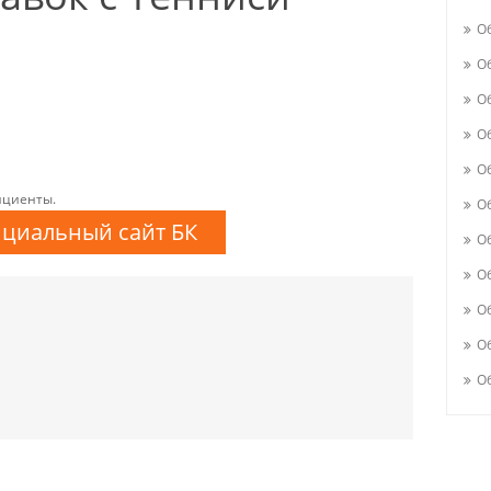
О
О
Об
О
Об
ициенты.
О
циальный сайт БК
О
О
О
О
О