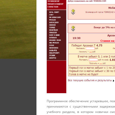
Программное обеспечение устаревшее, поэт
принимаются с существенными задержками
учебного раздела, в котором новички см