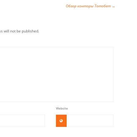
Обзор конторы Тотобет
→
s will not be published.
Website