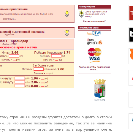
ому страницы и разделы грузятся достаточно долго, а ставки
. За что можно похвалить заведение, так это за наличие
огут понять навыки игры, заточив их в виртуальном счете.